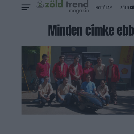
NYITÓLAP
ZÖLD K
Minden címke ebb