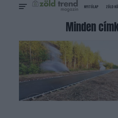
NYITÓLAP
ZÖLD K
Minden címk