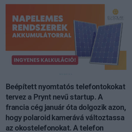
Beépített nyomtatós telefontokokat
tervez a Prynt nevű startup. A
francia cég január óta dolgozik azon,
hogy polaroid kamerává változtassa
az okostelefonokat. A telefon