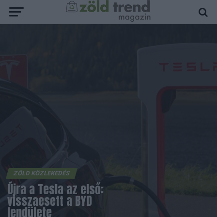
ZÖLD KÖZLEKEDÉS
Újra a Tesla az első:
visszaesett a BYD
lendülete