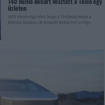
140 millió dollárt vesztett a Tesla egy
üzleten
2021 elején úgy tűnt, hogy a Teslának bejön a
Bitcoin-biznisz, de komoly bukás lett a vége.