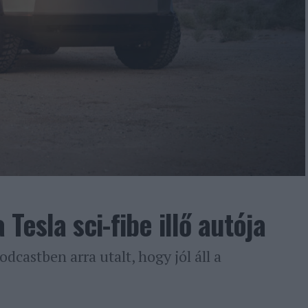
Tesla sci-fibe illő autója
dcastben arra utalt, hogy jól áll a