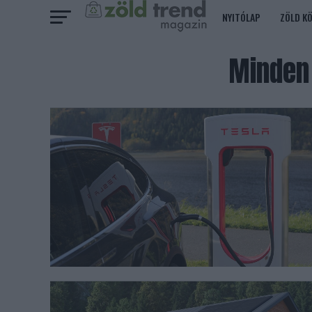
NYITÓLAP
ZÖLD K
Minden