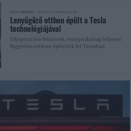
ZÖLD ENERGIA
3 év telt el a létrehozás óta
Lenyűgöző otthon épült a Tesla
technológiájával
Elképesztően felszerelt, energetikailag teljesen
független otthont építettek fel Texasban.