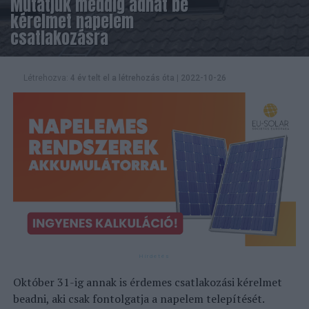
Mutatjuk meddig adhat be
kérelmet napelem
csatlakozásra
Létrehozva:
4 év telt el a létrehozás óta
|
2022-10-26
Október 31-ig annak is érdemes csatlakozási kérelmet
beadni, aki csak fontolgatja a napelem telepítését.