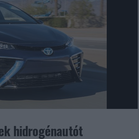
ek hidrogénautót