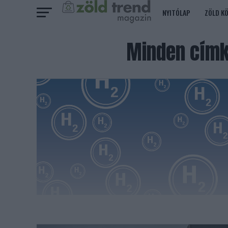
NYITÓLAP
ZÖLD K
Minden címk