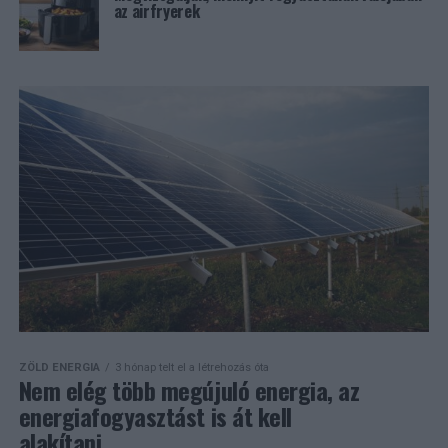
az airfryerek
ZÖLD ENERGIA
3 hónap telt el a létrehozás óta
Nem elég több megújuló energia, az
energiafogyasztást is át kell
alakítani