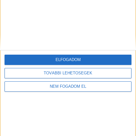
ELFOGADOM
TOVÁBBI LEHETŐSÉGEK
NEM FOGADOM EL