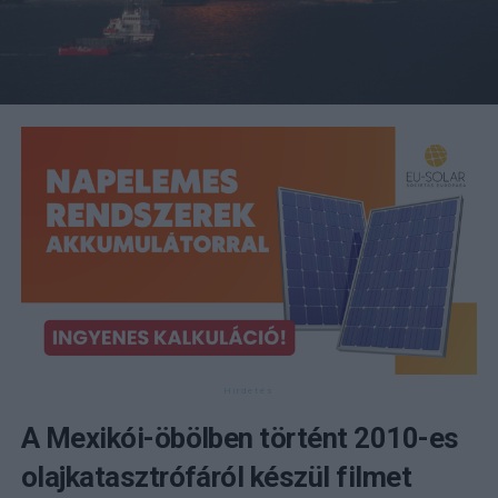
A Mexikói-öbölben történt 2010-es
olajkatasztrófáról készül filmet