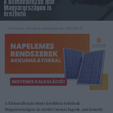
A klímaváltozás már
Magyarországon is
érezhető
Létrehozva:
4 év telt el a létrehozás óta
|
2022-05-25
A klímaváltozás miatt korábbra tolódnak
Magyarországon az utolsó tavaszi fagyok, ami komoly