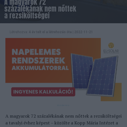
A magyarok 72
százalékának nem nőttek
a rezsiköltségei
Létrehozva:
4 év telt el a létrehozás óta
|
2022-11-21
A magyarok 72 százalékának nem nőttek a rezsiköltségei
a tavalyi évhez képest – közölte a Kopp Mária Intézet a