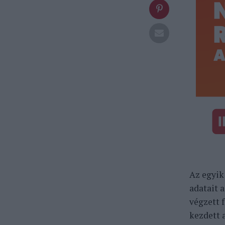
Az egyik
adatait 
végzett 
kezdett 