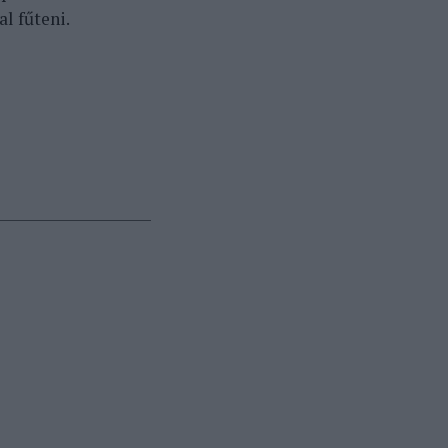
l fűteni.