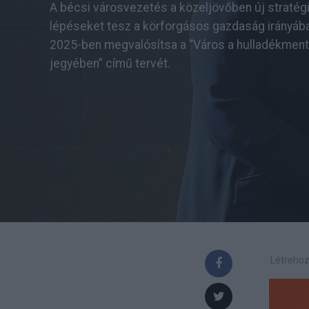
A bécsi városvezetés a közeljövőben új stratégi
lépéseket tesz a körforgásos gazdaság irányába
2025-ben megvalósítsa a “Város a hulladékmen
jegyében” című tervét.
Létrehoz