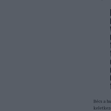
Bécs a h
keletkez