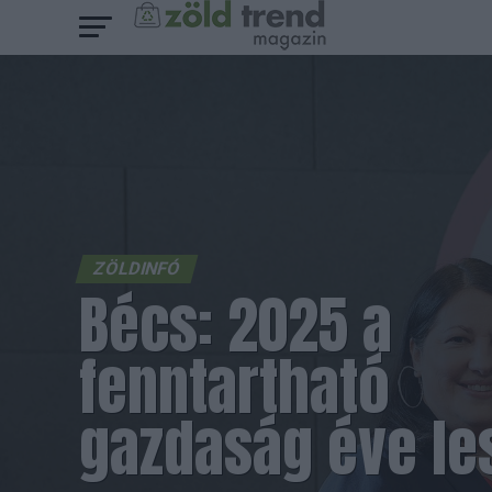
ZÖLDINFÓ
Bécs: 2025 a
fenntartható
gazdaság éve le