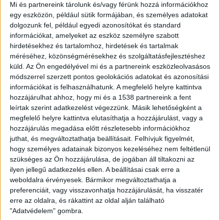
konvektor, fűtőpanel és radiátor is alkalmazható. A
Mi és partnereink tárolunk és/vagy férünk hozzá információkhoz
kombi elektromos kazán meleg vizet is elő tud állítani,
egy eszközön, például sütik formájában, és személyes adatokat
dolgozunk fel, például egyedi azonosítókat és standard
hatékonysága jó, de a fogyasztása magas. Éppen ezért
információkat, amelyeket az eszköz személyre szabott
ajánlott összekötni egy, a működtetéshez szükséges
hirdetésekhez és tartalomhoz, hirdetések és tartalmak
energiát biztosító napelemes rendszerrel.
méréséhez, közönségmérésekhez és szolgáltatásfejlesztéshez
küld.
Az Ön engedélyével mi és a partnereink eszközleolvasásos
Egy másik technológia az infrafűtés, amely az
módszerrel szerzett pontos geolokációs adatokat és azonosítási
elektromos áramot az infravörös tartományba tartozó
információkat is felhasználhatunk. A megfelelő helyre kattintva
hőhullámmá alakítja. Segítségével hamar felmelegszik a
hozzájárulhat ahhoz, hogy mi és a 1538 partnereink a fent
szoba, hőtartó képessége azonban meglehetősen rossz.
leírtak szerint adatkezelést végezzünk. Másik lehetőségként a
megfelelő helyre kattintva elutasíthatja a hozzájárulást, vagy a
Mivel felületi hőmérséklete elérheti a 100 Celsius-fokot,
hozzájárulás megadása előtt részletesebb információkhoz
figyelni kell az elhelyezésére.
juthat, és megváltoztathatja beállításait.
Felhívjuk figyelmét,
hogy személyes adatainak bizonyos kezeléséhez nem feltétlenül
Végezetül a hőszivattyú egy külső közegben elérhető
szükséges az Ön hozzájárulása, de jogában áll tiltakozni az
energiát hasznosítja fűtésre, meleg víz előállításra. A
ilyen jellegű adatkezelés ellen. A beállításai csak erre a
hőt a talajból, a levegőből és vízből egyaránt kivonhatja,
weboldalra érvényesek. Bármikor megváltoztathatja a
majd azt egy másik helyre, például egy lakóhelyiségbe
preferenciáit, vagy visszavonhatja hozzájárulását, ha visszatér
szállítja. A hőszivattyú hűtésre is képes, ilyenkor a belső
erre az oldalra, és rákattint az oldal alján található
"Adatvédelem" gombra.
terekből vonja ki a hőt, majd vezeti a szabadba. A