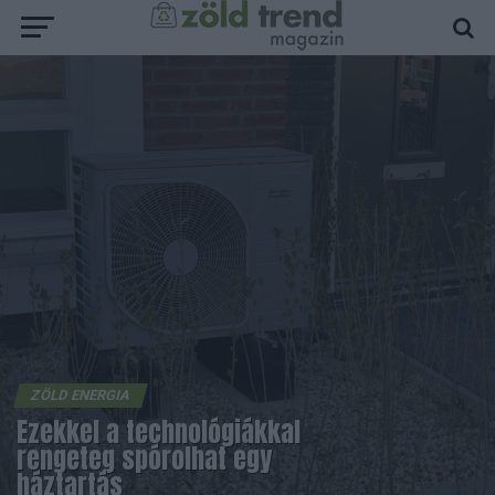
ZÖLD ENERGIA
Ezekkel a technológiákkal
rengeteg spórolhat egy
háztartás