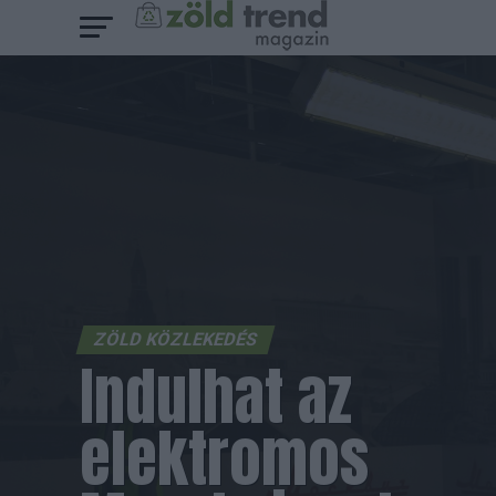
ZÖLD KÖZLEKEDÉS
Indulhat az
elektromos