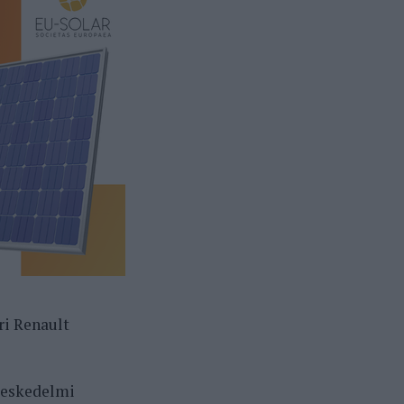
ri Renault
ereskedelmi