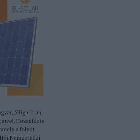
gyar, félig ukrán
jeivel. Hozzáfűzte
amely a folyót
öllői Nemzetközi