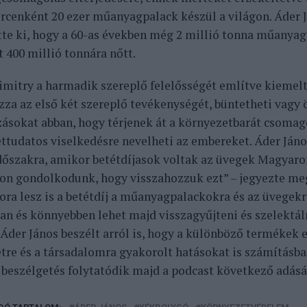
cenként 20 ezer műanyagpalack készül a világon.
Áder J
tte ki, hogy a 60-as években még 2 millió tonna műanyag
 400 millió tonnára nőtt.
imitry a harmadik szereplő felelősségét említve kiemelt
zza az első két szereplő tevékenységét, büntetheti vagy 
zásokat abban, hogy térjenek át a környezetbarát csomag
ttudatos viselkedésre nevelheti az embereket.
Áder Jáno
időszakra, amikor betétdíjasok voltak az üvegek Magyar
on gondolkodunk, hogy visszahozzuk ezt” – jegyezte meg
ra lesz is a betétdíj a műanyagpalackokra és az üvegekr
an és könnyebben lehet majd visszagyűjteni és szelektál
Áder János beszélt arról is, hogy a különböző termékek e
tre és a társadalomra gyakorolt hatásokat is számításba 
a beszélgetés folytatódik majd a podcast következő adásá