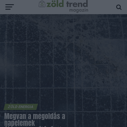
ZÖLD ENERGIA
Megvan a megoldás a
napelemek