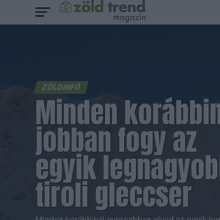
ZÖLDINFÓ
Minden korábbin
jobban fogy az
egyik legnagyob
tiroli gleccser