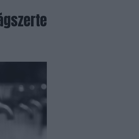
ágszerte