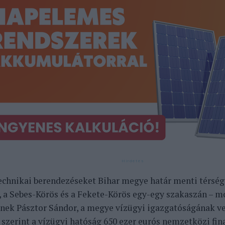
echnikai berendezéseket Bihar megye határ menti térségé
, a Sebes-Körös és a Fekete-Körös egy-egy szakaszán – m
nek Pásztor Sándor, a megye vízügyi igazgatóságának ve
 szerint a vízügyi hatóság 650 ezer eurós nemzetközi fin