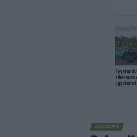
Egyetemist
sikeresen 
Egyetemi 
ZÖLDINFÓ