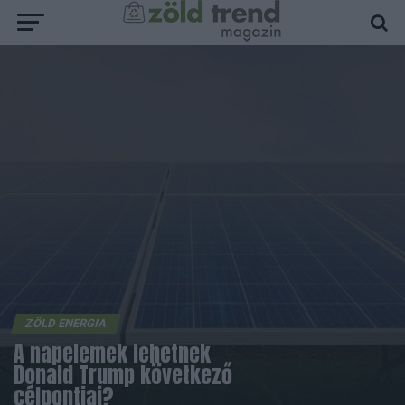
ZÖLD ENERGIA
A napelemek lehetnek
Donald Trump következő
célpontjai?