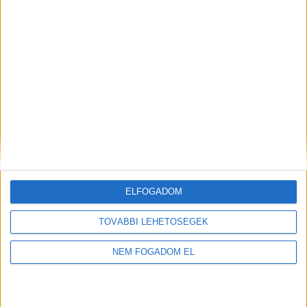
ELFOGADOM
TOVÁBBI LEHETŐSÉGEK
NEM FOGADOM EL