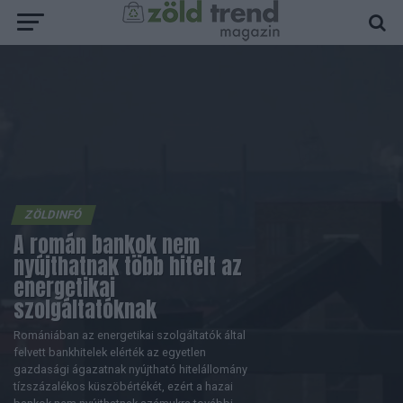
ZÖLDINFÓ
A román bankok nem
nyújthatnak több hitelt az
energetikai
szolgáltatóknak
Romániában az energetikai szolgáltatók által
felvett bankhitelek elérték az egyetlen
gazdasági ágazatnak nyújtható hitelállomány
tízszázalékos küszöbértékét, ezért a hazai