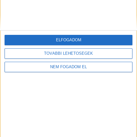
ELFOGADOM
TOVÁBBI LEHETŐSÉGEK
NEM FOGADOM EL