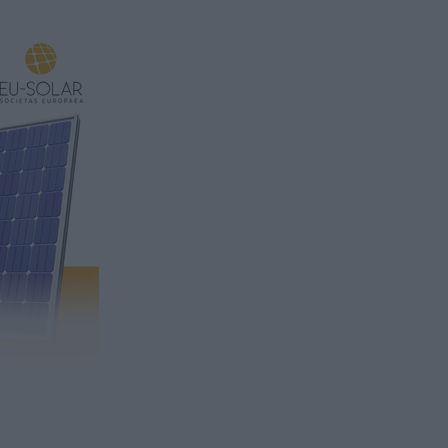
ennyibe