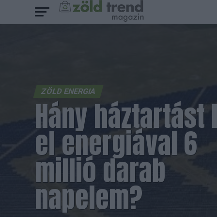
ZÖLD ENERGIA
Hány háztartást 
el energiával 6
millió darab
napelem?