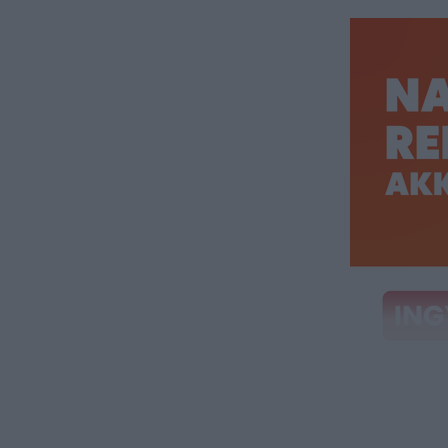
Töltse ki