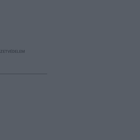
ZETVÉDELEM