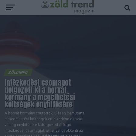
ZÖLDINFÓ
Intézkedési csomagot
dolgozott ki a horvát
kormány a megélhetési
költségek enyhítésére
A horvát kormány csütörtöki ülésén bemutatta
a megélhetési költségek emelkedése okozta
válság enyhítésére kidolgozott átfogó
intézkedési csomagját, amellyel csökkenti az