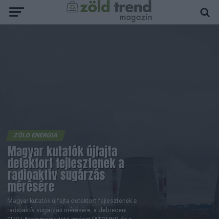
ZÖLD ENERGIA
Magyar kutatók újfajta
detektort fejlesztenek a
radioaktív sugárzás
mérésére
Magyar kutatók újfajta detektort fejlesztenek a
radioaktív sugárzás mérésére, a debreceni