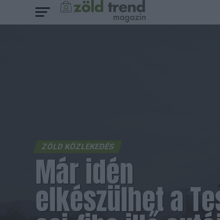
ZÖLD KÖZLEKEDÉS
Már idén
elkészülhet a Te