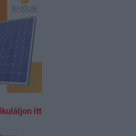
kuláljon itt