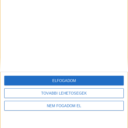
ELFOGADOM
TOVÁBBI LEHETŐSÉGEK
NEM FOGADOM EL