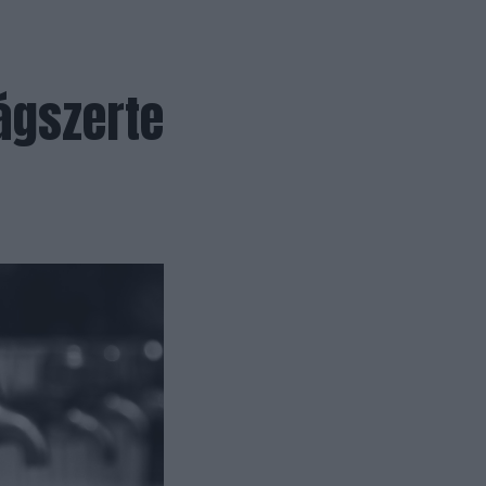
ágszerte