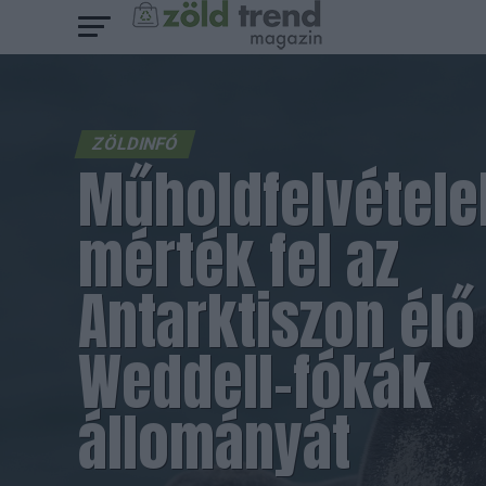
ZÖLDINFÓ
Műholdfelvétele
mérték fel az
Antarktiszon élő
Weddell-fókák
állományát