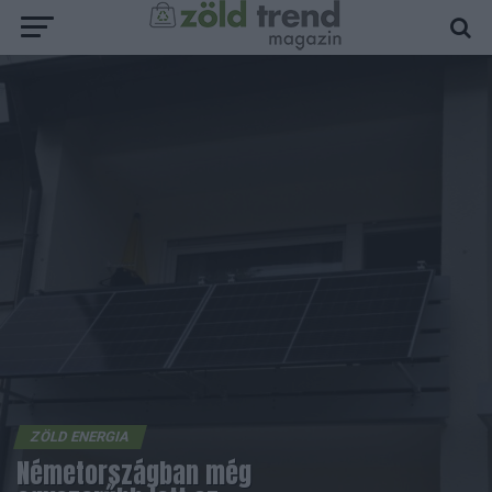
ZÖLD ENERGIA
Németországban még