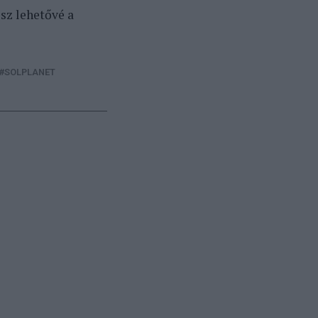
sz lehetővé a
SOLPLANET