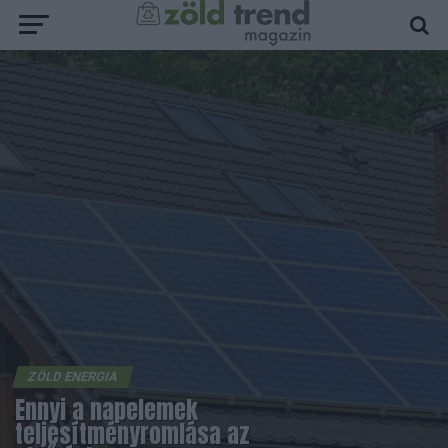
ZÖLD ENERGIA
Ennyi a napelemek
teljesítményromlása az