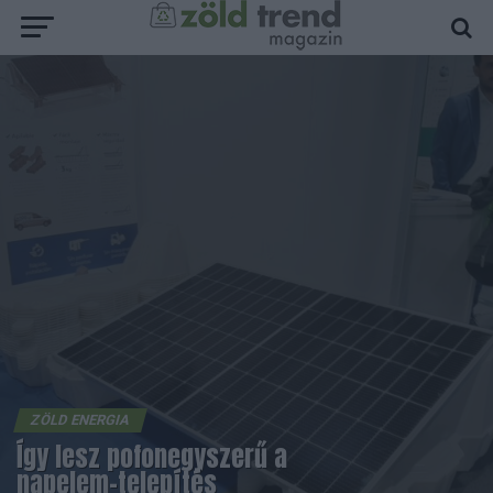
ZÖLD ENERGIA
Így lesz pofonegyszerű a
napelem-telepítés