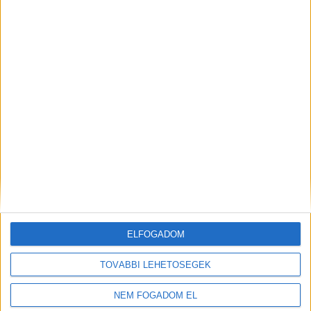
ELFOGADOM
TOVÁBBI LEHETŐSÉGEK
NEM FOGADOM EL