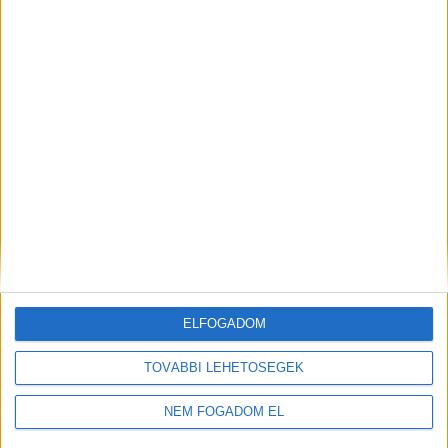
ELFOGADOM
TOVÁBBI LEHETŐSÉGEK
NEM FOGADOM EL