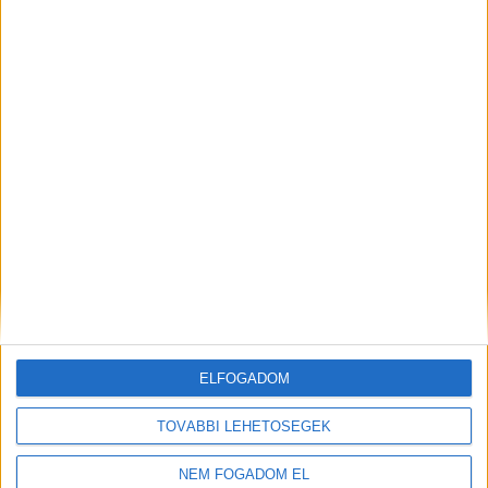
ELFOGADOM
TOVÁBBI LEHETŐSÉGEK
NEM FOGADOM EL