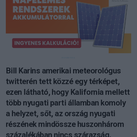
Bill Karins amerikai meteorológus
twitterén tett közzé egy térképet,
ezen látható, hogy Kalifornia mellett
több nyugati parti államban komoly
a helyzet, sőt, az ország nyugati
részének mindössze huszonhárom
százalékában nincs szárazság.