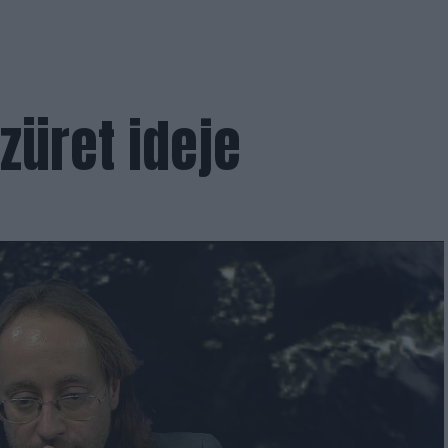
züret ideje