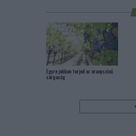
Egyre jobban terjed az aranyszínű
sárgaság