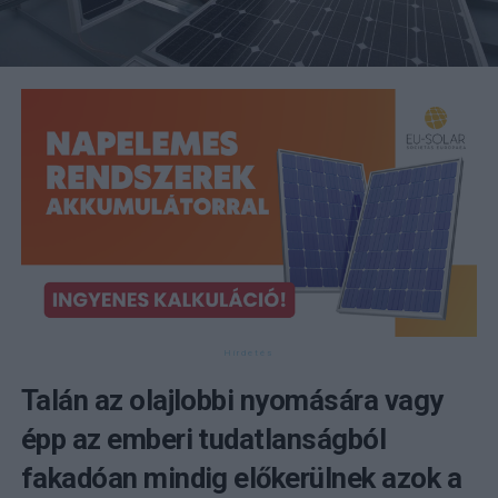
Talán az olajlobbi nyomására vagy
épp az emberi tudatlanságból
fakadóan mindig előkerülnek azok a