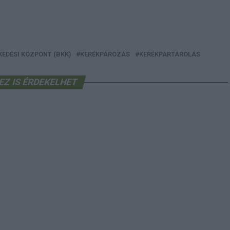
EDÉSI KÖZPONT (BKK)
KERÉKPÁROZÁS
KERÉKPÁRTÁROLÁS
EZ IS ÉRDEKELHET