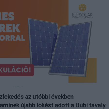
zlekedés az utóbbi években
aminek újabb lökést adott a Bubi tavaly