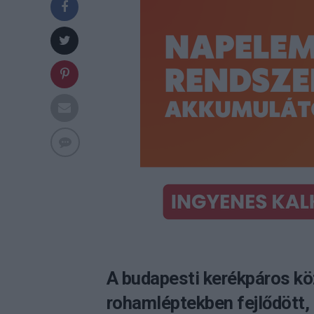
A budapesti kerékpáros kö
rohamléptekben fejlődött, 