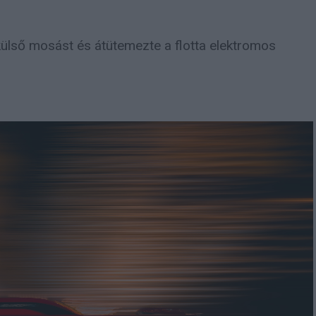
 külső mosást és átütemezte a flotta elektromos