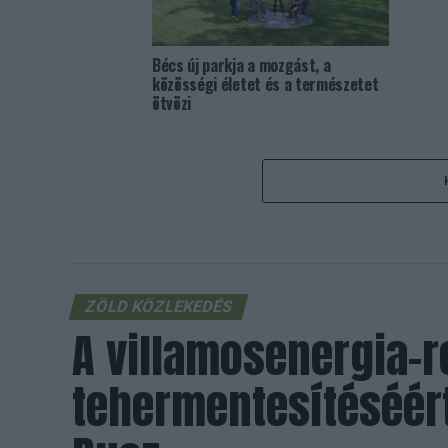
Bécs új parkja a mozgást, a
közösségi életet és a természetet
ötvözi
ZÖLD KÖZLEKEDÉS
A villamosenergia-
tehermentesítéséért