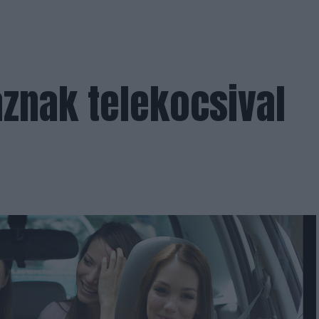
aznak telekocsival