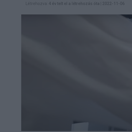
Létrehozva:
4 év telt el a létrehozás óta
|
2022-11-06