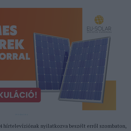
 hírtelevíziónak nyilatkozva beszélt erről szombaton,