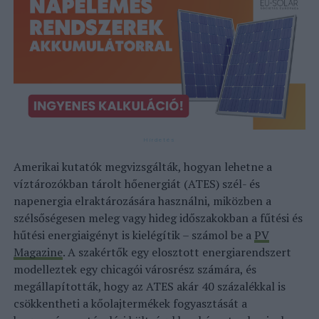
Amerikai kutatók megvizsgálták, hogyan lehetne a
víztározókban tárolt hőenergiát (ATES) szél- és
napenergia elraktározására használni, miközben a
szélsőségesen meleg vagy hideg időszakokban a fűtési és
hűtési energiaigényt is kielégítik – számol be a
PV
Magazine
. A szakértők egy elosztott energiarendszert
modelleztek egy chicagói városrész számára, és
megállapították, hogy az ATES akár 40 százalékkal is
csökkentheti a kőolajtermékek fogyasztását a