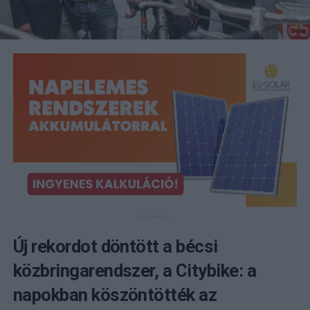
Új rekordot döntött a bécsi
közbringarendszer, a Citybike: a
napokban köszöntötték az