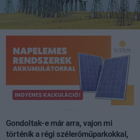
Gondoltak-e már arra, vajon mi
történik a régi szélerőműparkokkal,