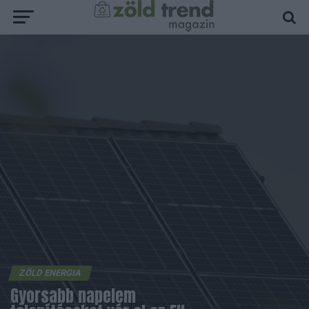
ZÖLD ENERGIA
Gyorsabb napelem