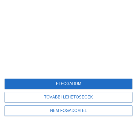
ELFOGADOM
TOVÁBBI LEHETŐSÉGEK
NEM FOGADOM EL