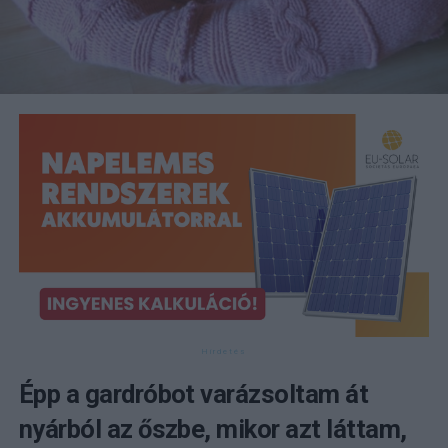
Épp a gardróbot varázsoltam át
nyárból az őszbe, mikor azt láttam,