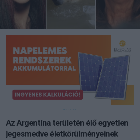
Az Argentína területén élő egyetlen
jegesmedve életkörülményeinek