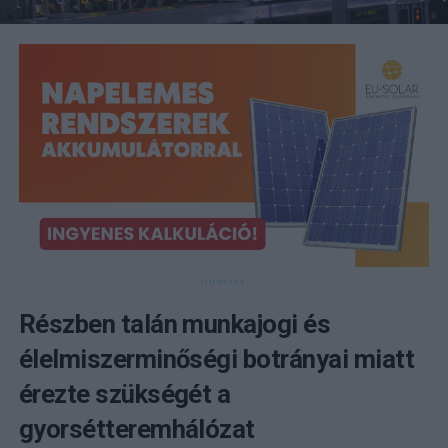
Részben talán munkajogi és
élelmiszerminőségi botrányai miatt
érezte szükségét a
gyorsétteremhálózat