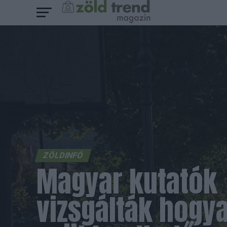
ZÖLDINFÓ
Magyar kutatók
vizsgálták hogy