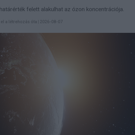
atárérték felett alakulhat az ózon koncentrációja.
t el a létrehozás óta
|
2026-08-07