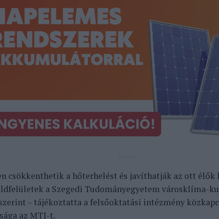
en csökkenthetik a hőterhelést és javíthatják az ott élők
öldfelületek a Szegedi Tudományegyetem városklíma-ku
szerint – tájékoztatta a felsőoktatási intézmény közkapc
sága az MTI-t.