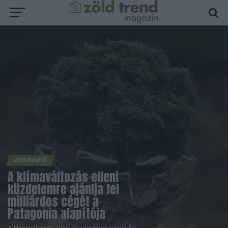
ZÖLDINFÓ
A klímaváltozás elleni
küzdelemre ajánlja fel
milliárdos cégét a
Patagonia alapítója